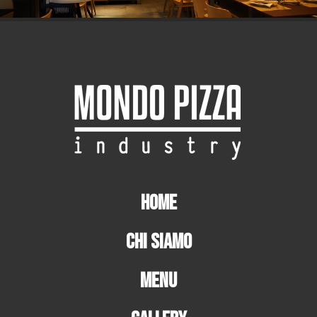
Home
Chi Siamo
Menu