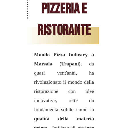
Pizzeria e
Ristorante
Mondo Pizza Industry a
Marsala (Trapani)
, da
quasi vent'anni, ha
rivoluzionato il mondo della
ristorazione con idee
innovative, rette da
fondamenta solide come la
qualità della materia
prima
, l'utilizzo di
essenze