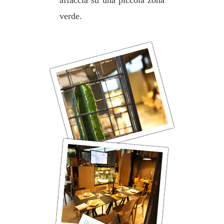
affaccia su una piccola zona
verde.