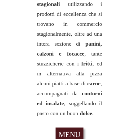
stagionali
utilizzando i
prodotti di eccellenza che si
trovano in commercio
stagionalmente, oltre ad una
intera sezione di
panini,
calzoni e focacce
, tante
stuzzicherie con i
fritti
, ed
in alternativa alla pizza
alcuni piatti a base di
carne
,
accompagnati da
contorni
ed insalate
, suggellando il
pasto con un buon
dolce
.
MENU